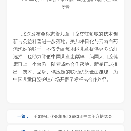
2026年5月27日全新上市云南白药泡泡娃生物防蛀儿童
牙膏
此次发布会标志着儿童口腔防蛀领域的技术创
新与公益科普进一步落地。美加净日化与云南白药
泡泡娃的联手，不仅为高氟地区儿童提供更多防蛀
选择，也助力降低中国儿童患龋率，为国人口腔健
康再上一个台阶。随着战略合作落地、新品正式推
出，技术、品牌、供应链的联动优势全面显现，为
中国儿童口腔护理市场开辟了标杆式合作路径。
上一篇：
美加净日化亮相第30届CBE中国美容博览会｜百
年国货焕新表达引关注