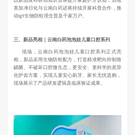
以新品发布联动知识宣讲提升家庭护牙认知，后续
美加净日化与云南白药还将持续开展科普合作，推
动
生物防蛀理念普及千家万户。
IgY
三、新品亮相｜云南白药泡泡娃儿童口腔系列
现场，云南白药泡泡娃儿童口腔系列正式亮
相，新品采用生物防蛀配方，打造精准靶向抑制致
龋菌、不破坏口腔微生态，更安全、更科学的差异
化护齿方案，实现儿童安心刷牙、家长无忧选购，
现场展示了产品研发逻辑及临床验证成果。