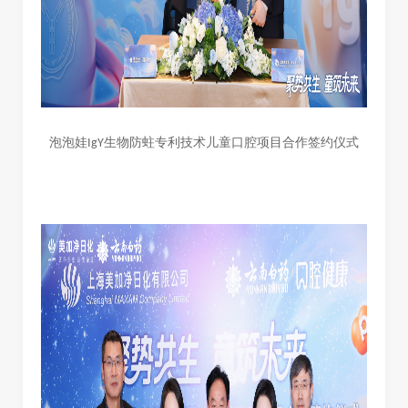
泡泡娃IgY生物防蛀专利技术儿童口腔项目合作签约仪式