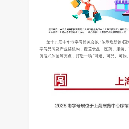
第十九届中华老字号博览会以 “传承焕新篇•国潮正
字号品牌及产业链机构，覆盖食品、医药、服装、
沉浸式体验等亮点，打造一场 “可逛、可品、可购