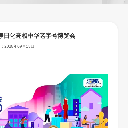
净日化亮相中华老字号博览会
期：
2025年09月18日