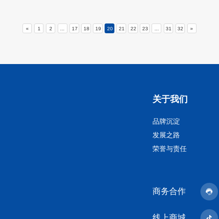
«
1
2
...
17
18
19
20
21
22
23
...
31
32
»
关于我们
品牌沉淀
发展之路
荣誉与责任
商务合作
线上商城