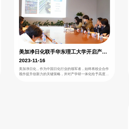
美加净日化联手华东理工大学开启产学
研新篇章
2023-11-16
美加净日化，作为中国日化行业的领军者，始终将校企合作
视作提升创新力的关键策略，并对产学研一体化给予高度重
视。美加净日化积极响应国家政策，坚持知行合一、工学结
合，加快人才培养模式改革，致力于与教育界共育未来人
才。