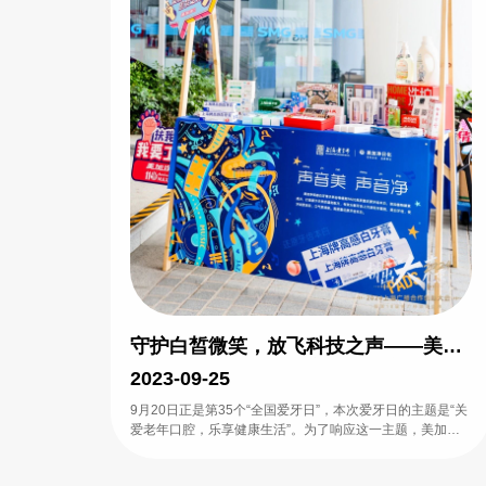
守护白皙微笑，放飞科技之声——美加
净携手第五届中国声音大会共谱未来
2023-09-25
9月20日正是第35个“全国爱牙日”，本次爱牙日的主题是“关
爱老年口腔，乐享健康生活”。为了响应这一主题，美加净
将与您一起关注口腔健康，守护每一个美丽自信的微笑。