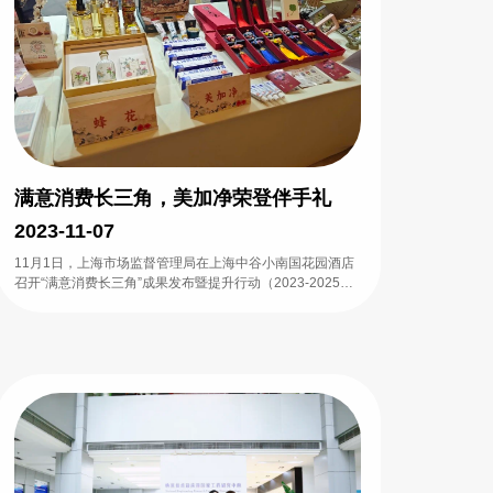
满意消费长三角，美加净荣登伴手礼
2023-11-07
11月1日，上海市场监督管理局在上海中谷小南国花园酒店
召开“满意消费长三角”成果发布暨提升行动（2023-2025）
启动仪式。在此次启动仪式上，上海市场监督管理局不仅仅
对外发布了“满意消费长三角”行动（2023-2025）的初步成
果，还隆重启动了提升行动计划。