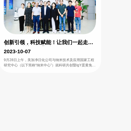
创新引领，科技赋能！让我们一起走进
美加净科技研发背后
2023-10-07
9月28日上午，美加净日化公司与纳米技术及应用国家工程
研究中心（以下简称“纳米中心”）就科研共创暨IgY蛋黄免疫
球蛋白国家发明专利技术工艺优化项目，召开了项目结题报
告会，就一年多以来的项目合作进展做了分享和交流。