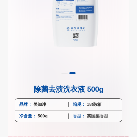
除菌去渍洗衣液 500g
品牌：
美加净
箱规：
18袋/箱
净含量：
500g
香型：
英国梨香型